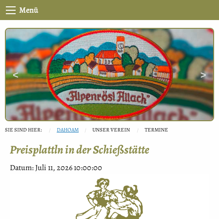
Menü
Previous
Next
Slide
Slide
SIE SIND HIER:
DAHOAM
UNSER VEREIN
TERMINE
Preisplattln in der Schießstätte
Datum:
Juli 11, 2026 10:00:00