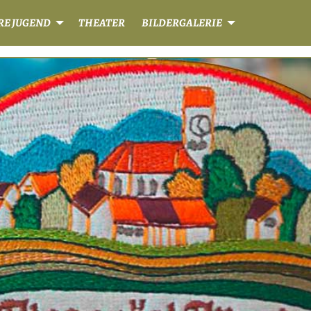
RE JUGEND
THEATER
BILDERGALERIE