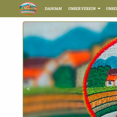
DAHOAM
UNSER VEREIN
UNSE
Previous
Slide