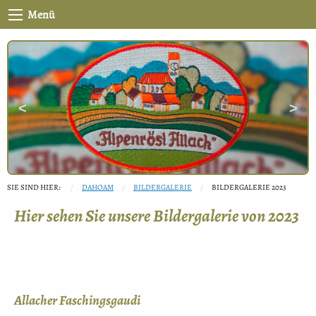
Menü
Previous
Next
Slide
Slide
SIE SIND HIER:
DAHOAM
BILDERGALERIE
BILDERGALERIE 2023
Hier sehen Sie unsere Bildergalerie von 2023
Allacher Faschingsgaudi