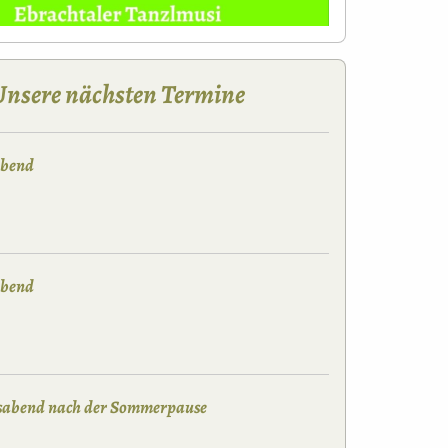
Unsere nächsten Termine
abend
abend
nsabend nach der Sommerpause