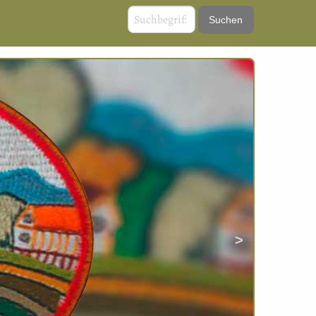
Next
Slide