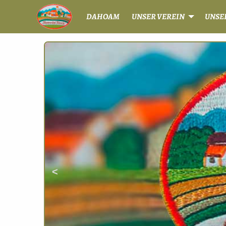
DAHOAM
UNSER VEREIN
UNSE
Previous
Slide